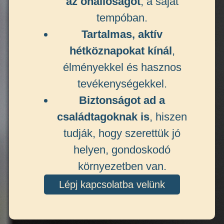
az önállóságot
, a saját
tempóban.
Tartalmas, aktív
hétköznapokat kínál
,
élményekkel és hasznos
tevékenységekkel.
Biztonságot ad a
családtagoknak is
, hiszen
tudják, hogy szerettük jó
helyen, gondoskodó
környezetben van.
Lépj kapcsolatba velünk