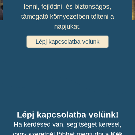
lenni, fejlődni, és biztonságos,
támogató környezetben tölteni a
napjukat.
Lépj kapcsolatba velünk
Lépj kapcsolatba velünk!
Ha kérdésed van, segítséget keresel,
vagy szeretnél többet megtudni a
Kék