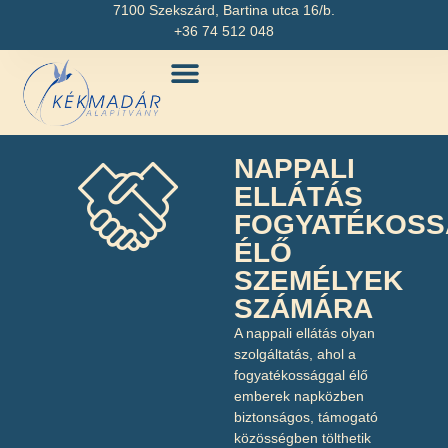
7100 Szekszárd, Bartina utca 16/b.
+36 74 512 048
NAPPALI
ELLÁTÁS
FOGYATÉKOSS
ÉLŐ
SZEMÉLYEK
SZÁMÁRA
A nappali ellátás olyan
szolgáltatás, ahol a
fogyatékossággal élő
emberek napközben
biztonságos, támogató
közösségben tölthetik