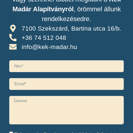
Madár Alapítványról
, örömmel állunk
rendelkezésedre.
7100 Szekszárd, Bartina utca 16/b.
+36 74 512 048
info@kek-madar.hu