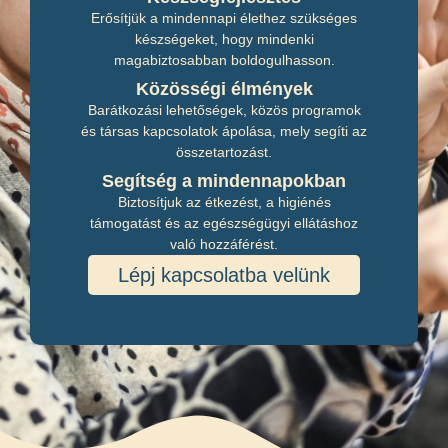
Erősítjük a mindennapi élethez szükséges
készségeket, hogy mindenki
magabiztosabban boldogulhasson.
Közösségi élmények
Barátkozási lehetőségek, közös programok
és társas kapcsolatok ápolása, mely segíti az
összetartozást.
Segítség a mindennapokban
Biztosítjuk az étkezést, a higiénés
támogatást és az egészségügyi ellátáshoz
való hozzáférést.
Lépj kapcsolatba velünk