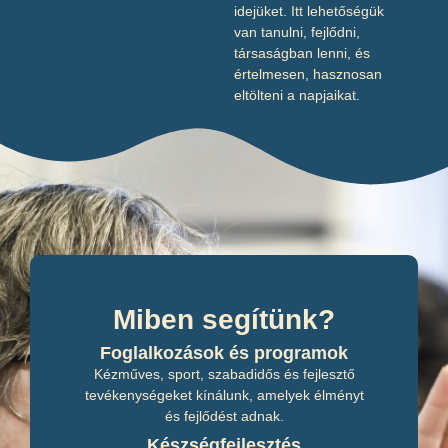
idejüket. Itt lehetőségük
van tanulni, fejlődni,
társaságban lenni, és
értelmesen, hasznosan
eltölteni a napjaikat.
Miben segítünk?
Foglalkozások és programok
Kézműves, sport, szabadidős és fejlesztő
tevékenységeket kínálunk, amelyek élményt
és fejlődést adnak.
Készségfejlesztés